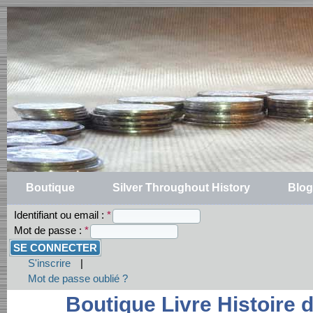
Boutique
Silver Throughout History
Blog
Identifiant ou email :
*
Mot de passe :
*
S'inscrire
|
Mot de passe oublié ?
Boutique Livre Histoire d