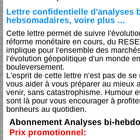
Lettre confidentielle d'analyses b
hebsomadaires, voire plus ...
Cette lettre permet de suivre l'évolutio
réforme monétaire en cours, du RESE
implique pour l'ensemble des marchés
l'évolution géopolitique d'un monde en
bouleversement.
L'esprit de cette lettre n'est pas de se
vous aider à vous préparer au mieux
venir, sans catastrophisme. Humour 
sont là pour vous encourager à profite
bonheurs au quotidien.
Abonnement Analyses bi-hebd
Prix promotionnel: