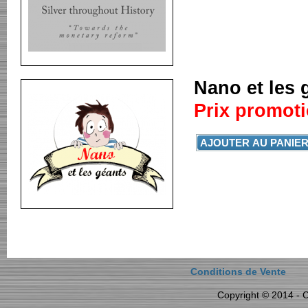
Nano et les 
Prix promoti
Conditions de Vente
Copyright © 2014 - Cy